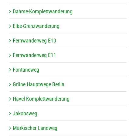
Dahme-Kom­plett­wan­de­rung
Elbe-Grenz­wan­de­rung
Fern­wan­der­weg E10
Fern­wan­der­weg E11
Fon­ta­ne­weg
Grüne Haupt­wege Berlin
Havel-Kom­plett­wan­de­rung
Jakobs­weg
Mär­ki­scher Landweg