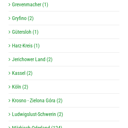
Grevenmacher (1)
Gryfino (2)
Gütersloh (1)
Harz-Kreis (1)
Jerichower Land (2)
Kassel (2)
Köln (2)
Krosno - Zielona Góra (2)
Ludwigslust-Schwerin (2)
Märkisch-Oderland (124)