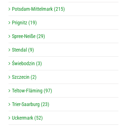
Potsdam-Mittelmark (215)
Prignitz (19)
Spree-Neiße (29)
Stendal (9)
Świebodzin (3)
Szczecin (2)
Teltow-Fläming (97)
Trier-Saarburg (23)
Uckermark (52)