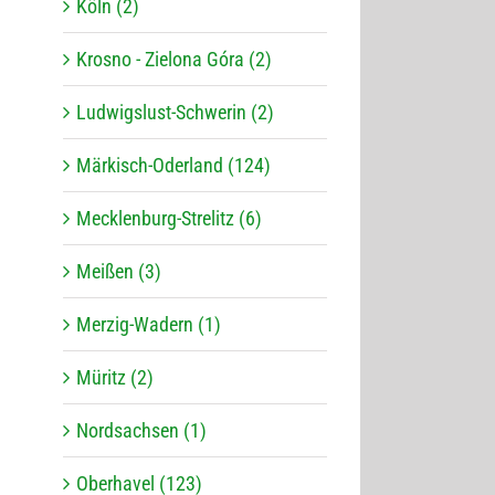
Köln (2)
Krosno - Zielona Góra (2)
Ludwigslust-Schwerin (2)
Märkisch-Oderland (124)
Mecklenburg-Strelitz (6)
Meißen (3)
Merzig-Wadern (1)
Müritz (2)
Nordsachsen (1)
Oberhavel (123)