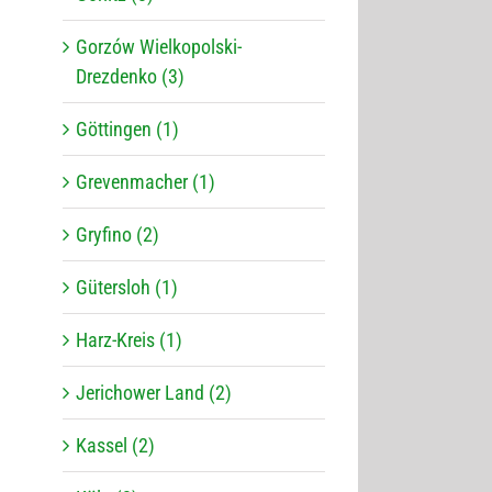
Gorzów Wielkopolski-
Drezdenko (3)
Göttingen (1)
Grevenmacher (1)
Gryfino (2)
Gütersloh (1)
Harz-Kreis (1)
Jerichower Land (2)
Kassel (2)