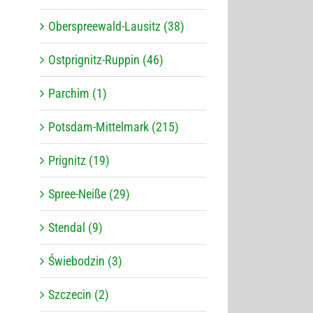
Oberspreewald-Lausitz (38)
Ostprignitz-Ruppin (46)
Parchim (1)
Potsdam-Mittelmark (215)
Prignitz (19)
Spree-Neiße (29)
Stendal (9)
Świebodzin (3)
Szczecin (2)