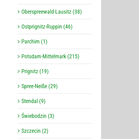
Oberspreewald-Lausitz (38)
Ostprignitz-Ruppin (46)
Parchim (1)
Potsdam-Mittelmark (215)
Prignitz (19)
Spree-Neiße (29)
Stendal (9)
Świebodzin (3)
Szczecin (2)