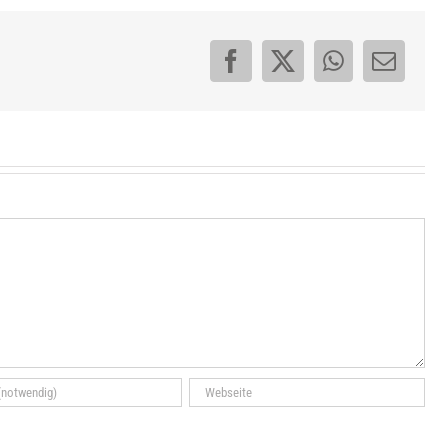
Facebook
X
WhatsApp
E-
Mail