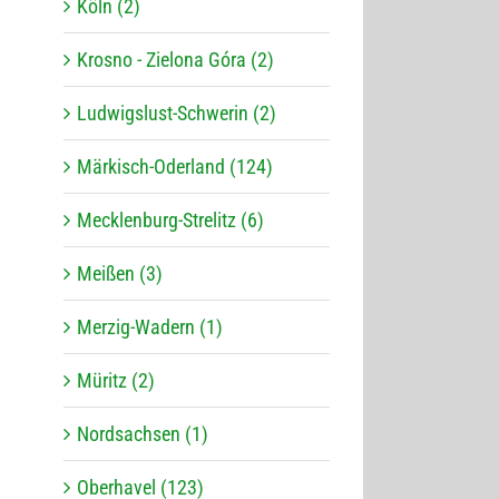
Köln (2)
Krosno - Zielona Góra (2)
Ludwigslust-Schwerin (2)
Märkisch-Oderland (124)
Mecklenburg-Strelitz (6)
Meißen (3)
Merzig-Wadern (1)
Müritz (2)
Nordsachsen (1)
Oberhavel (123)