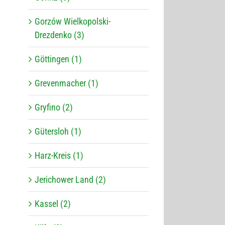
Gorzów Wielkopolski-
Drezdenko (3)
Göttingen (1)
Grevenmacher (1)
Gryfino (2)
Gütersloh (1)
Harz-Kreis (1)
Jerichower Land (2)
Kassel (2)