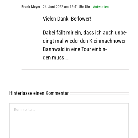
Frank Meyer
24. Juni 2022 um 15:41 Uhr Uhr
- Antworten
Vie­len Dank, Berlower!
Dabei fällt mir ein, dass ich auch unbe­
dingt mal wie­der den Klein­mach­nower
Bann­wald in eine Tour ein­bin­
den muss …
Hinterlasse einen Kommentar
Kommentar