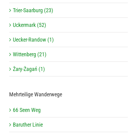
Trier-Saarburg (23)
Uckermark (52)
Uecker-Randow (1)
Wittenberg (21)
Żary-Żagań (1)
Mehr­tei­lige Wanderwege
66 Seen Weg
Baru­ther Linie