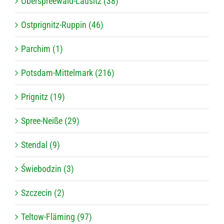
Oberspreewald-Lausitz (38)
Ostprignitz-Ruppin (46)
Parchim (1)
Potsdam-Mittelmark (216)
Prignitz (19)
Spree-Neiße (29)
Stendal (9)
Świebodzin (3)
Szczecin (2)
Teltow-Fläming (97)