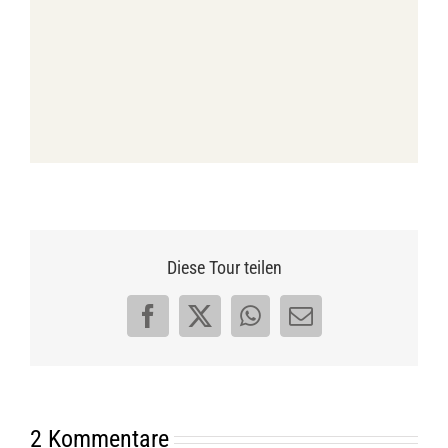
Diese Tour teilen
Facebook
X
WhatsApp
E-
Mail
2 Kommentare