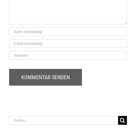
Suche
nach: