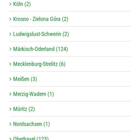
Köln (2)
Krosno - Zielona Góra (2)
Ludwigslust-Schwerin (2)
Märkisch-Oderland (124)
Mecklenburg-Strelitz (6)
Meißen (3)
Merzig-Wadern (1)
Müritz (2)
Nordsachsen (1)
Oberhavel (123)