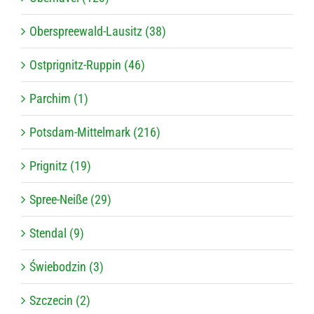
Oberspreewald-Lausitz (38)
Ostprignitz-Ruppin (46)
Parchim (1)
Potsdam-Mittelmark (216)
Prignitz (19)
Spree-Neiße (29)
Stendal (9)
Świebodzin (3)
Szczecin (2)