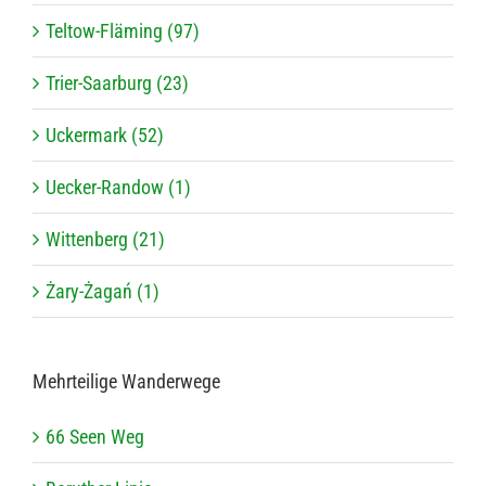
Teltow-Fläming (97)
Trier-Saarburg (23)
Uckermark (52)
Uecker-Randow (1)
Wittenberg (21)
Żary-Żagań (1)
Mehr­tei­lige Wanderwege
66 Seen Weg