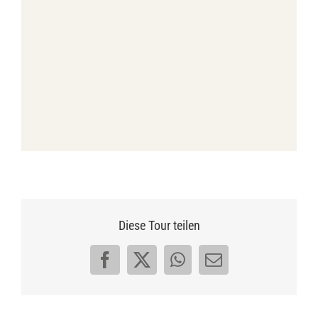
Diese Tour teilen
Facebook
X
WhatsApp
E-
Mail