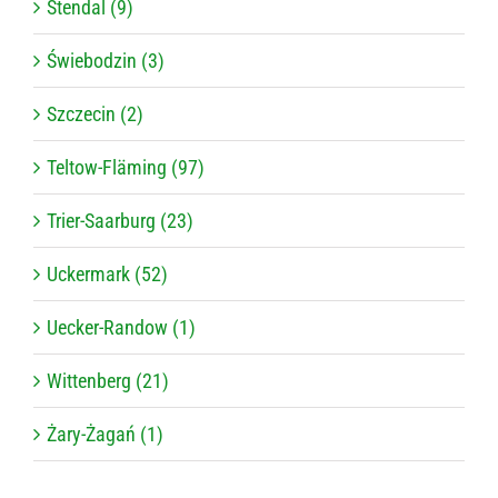
Stendal (9)
Świebodzin (3)
Szczecin (2)
Teltow-Fläming (97)
Trier-Saarburg (23)
Uckermark (52)
Uecker-Randow (1)
Wittenberg (21)
Żary-Żagań (1)