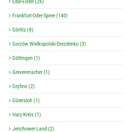
Elbe-Elster (26)
Frankfurt-Oder-Spree (140)
Görlitz (8)
Gorzów Wielkopolski-Drezdenko (3)
Göttingen (1)
Grevenmacher (1)
Gryfino (2)
Gütersloh (1)
Harz-Kreis (1)
Jerichower Land (2)