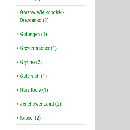
Gorzów Wielkopolski-
Drezdenko (3)
Göttingen (1)
Grevenmacher (1)
Gryfino (2)
Gütersloh (1)
Harz-Kreis (1)
Jerichower Land (2)
Kassel (2)