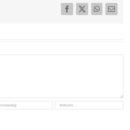
Facebook
X
WhatsApp
E-
Mail