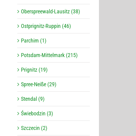
Oberspreewald-Lausitz (38)
Ostprignitz-Ruppin (46)
Parchim (1)
Potsdam-Mittelmark (215)
Prignitz (19)
Spree-Neiße (29)
Stendal (9)
Świebodzin (3)
Szczecin (2)