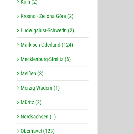
Köln (2)
Krosno - Zielona Góra (2)
Ludwigslust-Schwerin (2)
Märkisch-Oderland (124)
Mecklenburg-Strelitz (6)
Meißen (3)
Merzig-Wadern (1)
Müritz (2)
Nordsachsen (1)
Oberhavel (123)