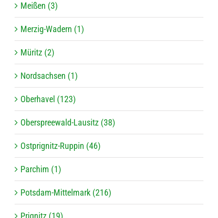
Meißen (3)
Merzig-Wadern (1)
Müritz (2)
Nordsachsen (1)
Oberhavel (123)
Oberspreewald-Lausitz (38)
Ostprignitz-Ruppin (46)
Parchim (1)
Potsdam-Mittelmark (216)
Prignitz (19)