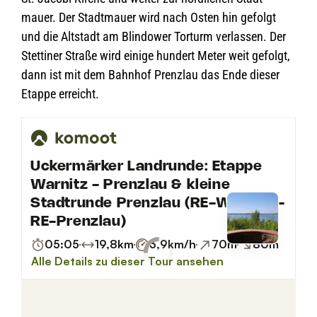
mauer. Der Stadt­mauer wird nach Osten hin gefolgt
und die Alt­stadt am Blin­dower Tor­turm ver­las­sen. Der
Stet­ti­ner Straße wird einige hun­dert Meter weit gefolgt,
dann ist mit dem Bahn­hof Prenz­lau das Ende die­ser
Etappe erreicht.