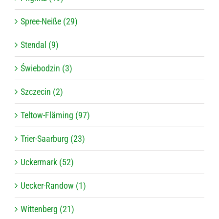
Spree-Neiße (29)
Stendal (9)
Świebodzin (3)
Szczecin (2)
Teltow-Fläming (97)
Trier-Saarburg (23)
Uckermark (52)
Uecker-Randow (1)
Wittenberg (21)