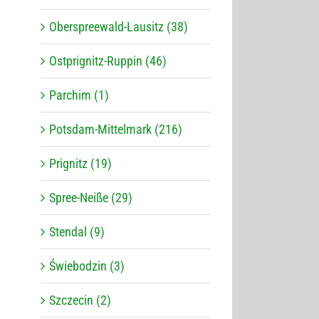
Oberspreewald-Lausitz (38)
Ostprignitz-Ruppin (46)
Parchim (1)
Potsdam-Mittelmark (216)
Prignitz (19)
Spree-Neiße (29)
Stendal (9)
Świebodzin (3)
Szczecin (2)