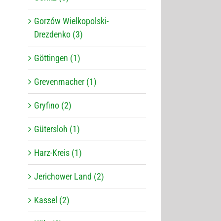
Gorzów Wielkopolski-
Drezdenko (3)
Göttingen (1)
Grevenmacher (1)
Gryfino (2)
Gütersloh (1)
Harz-Kreis (1)
Jerichower Land (2)
Kassel (2)