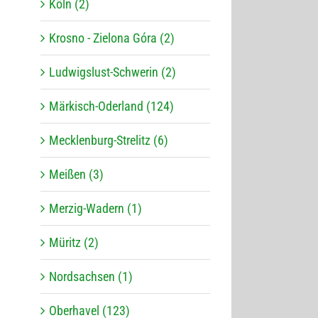
Köln (2)
Krosno - Zielona Góra (2)
Ludwigslust-Schwerin (2)
Märkisch-Oderland (124)
Mecklenburg-Strelitz (6)
Meißen (3)
Merzig-Wadern (1)
Müritz (2)
Nordsachsen (1)
Oberhavel (123)