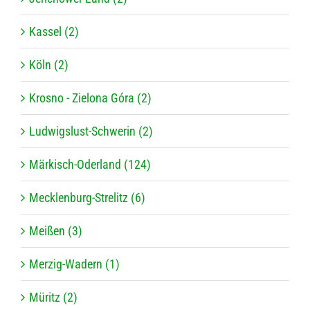
Kassel (2)
Köln (2)
Krosno - Zielona Góra (2)
Ludwigslust-Schwerin (2)
Märkisch-Oderland (124)
Mecklenburg-Strelitz (6)
Meißen (3)
Merzig-Wadern (1)
Müritz (2)