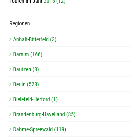
Touren im Jahr
2015 (12)
Regio­nen
Anhalt-Bitterfeld (3)
Barnim (166)
Bautzen (8)
Berlin (528)
Bielefeld-Herford (1)
Brandenburg-Havelland (85)
Dahme-Spreewald (119)