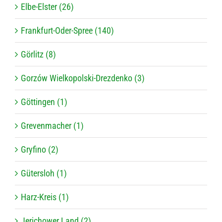
Elbe-Elster (26)
Frankfurt-Oder-Spree (140)
Görlitz (8)
Gorzów Wielkopolski-Drezdenko (3)
Göttingen (1)
Grevenmacher (1)
Gryfino (2)
Gütersloh (1)
Harz-Kreis (1)
Jerichower Land (2)