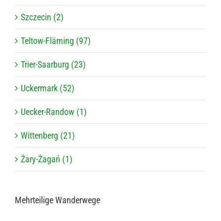
Szczecin (2)
Teltow-Fläming (97)
Trier-Saarburg (23)
Uckermark (52)
Uecker-Randow (1)
Wittenberg (21)
Żary-Żagań (1)
Mehr­tei­lige Wanderwege