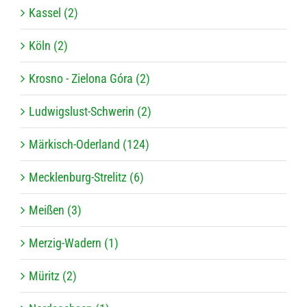
Kassel (2)
Köln (2)
Krosno - Zielona Góra (2)
Ludwigslust-Schwerin (2)
Märkisch-Oderland (124)
Mecklenburg-Strelitz (6)
Meißen (3)
Merzig-Wadern (1)
Müritz (2)