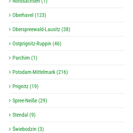
Nordsachsen (1)
Oberhavel (123)
Oberspreewald-Lausitz (38)
Ostprignitz-Ruppin (46)
Parchim (1)
Potsdam-Mittelmark (216)
Prignitz (19)
Spree-Neiße (29)
Stendal (9)
Świebodzin (3)