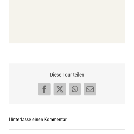
Diese Tour teilen
Facebook
X
WhatsApp
E-
Mail
Hinterlasse einen Kommentar
Kommentar