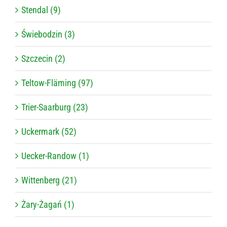
Stendal (9)
Świebodzin (3)
Szczecin (2)
Teltow-Fläming (97)
Trier-Saarburg (23)
Uckermark (52)
Uecker-Randow (1)
Wittenberg (21)
Żary-Żagań (1)