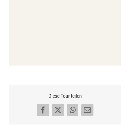
Diese Tour teilen
Facebook
X
WhatsApp
E-
Mail