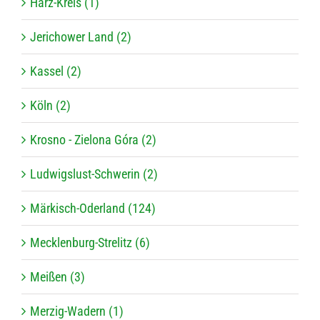
Harz-Kreis (1)
Jerichower Land (2)
Kassel (2)
Köln (2)
Krosno - Zielona Góra (2)
Ludwigslust-Schwerin (2)
Märkisch-Oderland (124)
Mecklenburg-Strelitz (6)
Meißen (3)
Merzig-Wadern (1)