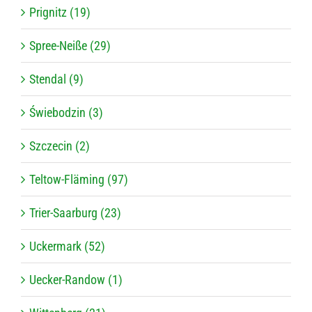
Prignitz (19)
Spree-Neiße (29)
Stendal (9)
Świebodzin (3)
Szczecin (2)
Teltow-Fläming (97)
Trier-Saarburg (23)
Uckermark (52)
Uecker-Randow (1)