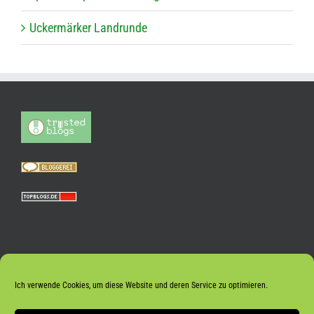
Ucker­mär­ker Landrunde
Ich verwende Cookies, um diese Website und deren Service zu optimieren.