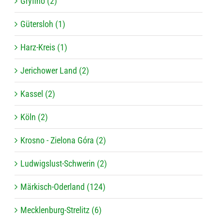
Gryfino (2)
Gütersloh (1)
Harz-Kreis (1)
Jerichower Land (2)
Kassel (2)
Köln (2)
Krosno - Zielona Góra (2)
Ludwigslust-Schwerin (2)
Märkisch-Oderland (124)
Mecklenburg-Strelitz (6)