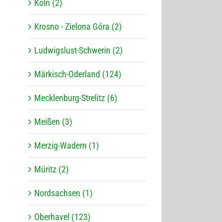
Köln (2)
Krosno - Zielona Góra (2)
Ludwigslust-Schwerin (2)
Märkisch-Oderland (124)
Mecklenburg-Strelitz (6)
Meißen (3)
Merzig-Wadern (1)
Müritz (2)
Nordsachsen (1)
Oberhavel (123)