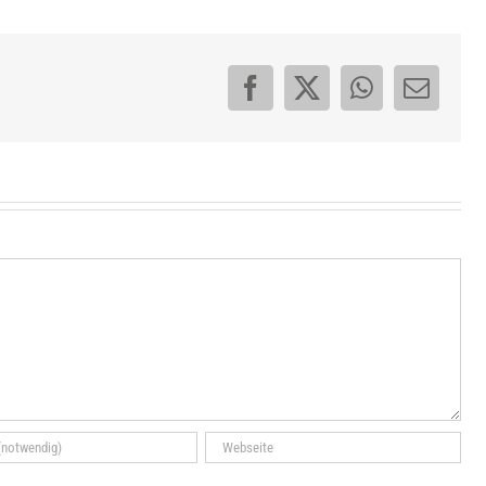
Facebook
X
WhatsApp
E-
Mail