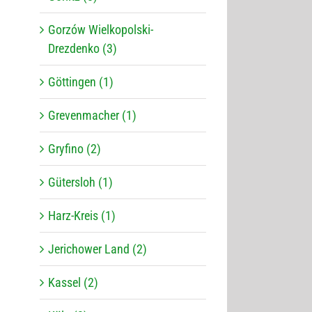
Gorzów Wielkopolski-
Drezdenko (3)
Göttingen (1)
Grevenmacher (1)
Gryfino (2)
Gütersloh (1)
Harz-Kreis (1)
Jerichower Land (2)
Kassel (2)