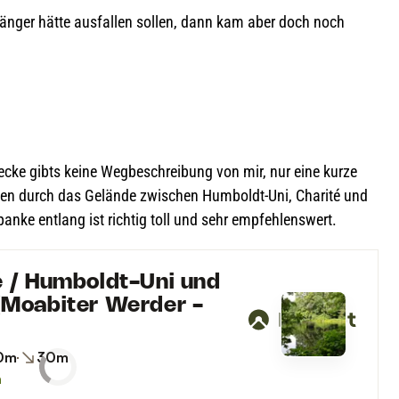
h län­ger hätte aus­fal­len sol­len, dann kam aber doch noch
Stre­cke gibts keine Weg­be­schrei­bung von mir, nur eine kurze
den durch das Gelände zwi­schen Hum­boldt-Uni, Cha­rité und
panke ent­lang ist rich­tig toll und sehr empfehlenswert.