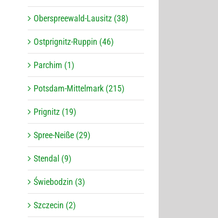
Oberspreewald-Lausitz (38)
Ostprignitz-Ruppin (46)
Parchim (1)
Potsdam-Mittelmark (215)
Prignitz (19)
Spree-Neiße (29)
Stendal (9)
Świebodzin (3)
Szczecin (2)