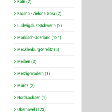
Köln (2)
Krosno - Zielona Góra (2)
Ludwigslust-Schwerin (2)
Märkisch-Oderland (124)
Mecklenburg-Strelitz (6)
Meißen (3)
Merzig-Wadern (1)
Müritz (2)
Nordsachsen (1)
Oberhavel (123)