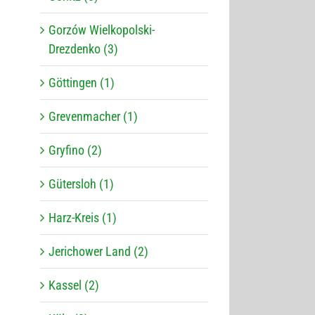
Gorzów Wielkopolski-
Drezdenko (3)
Göttingen (1)
Grevenmacher (1)
Gryfino (2)
Gütersloh (1)
Harz-Kreis (1)
Jerichower Land (2)
Kassel (2)