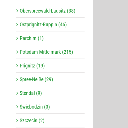
Oberspreewald-Lausitz (38)
Ostprignitz-Ruppin (46)
Parchim (1)
Potsdam-Mittelmark (215)
Prignitz (19)
Spree-Neiße (29)
Stendal (9)
Świebodzin (3)
Szczecin (2)