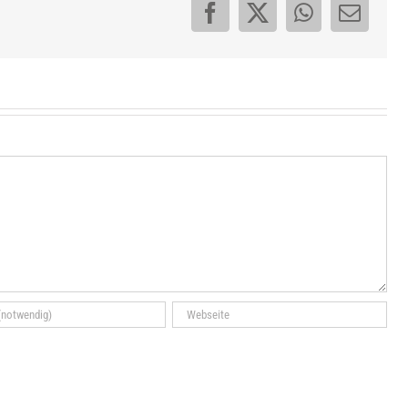
Facebook
X
WhatsApp
E-
Mail