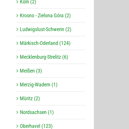
Köln (2)
Krosno - Zielona Góra (2)
Ludwigslust-Schwerin (2)
Märkisch-Oderland (124)
Mecklenburg-Strelitz (6)
Meißen (3)
Merzig-Wadern (1)
Müritz (2)
Nordsachsen (1)
Oberhavel (123)