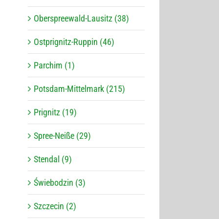
Oberspreewald-Lausitz (38)
Ostprignitz-Ruppin (46)
Parchim (1)
Potsdam-Mittelmark (215)
Prignitz (19)
Spree-Neiße (29)
Stendal (9)
Świebodzin (3)
Szczecin (2)