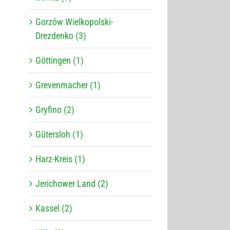
Gorzów Wielkopolski-
Drezdenko (3)
Göttingen (1)
Grevenmacher (1)
Gryfino (2)
Gütersloh (1)
Harz-Kreis (1)
Jerichower Land (2)
Kassel (2)