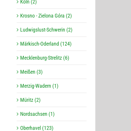
Köln (2)
Krosno - Zielona Góra (2)
Ludwigslust-Schwerin (2)
Märkisch-Oderland (124)
Mecklenburg-Strelitz (6)
Meißen (3)
Merzig-Wadern (1)
Müritz (2)
Nordsachsen (1)
Oberhavel (123)