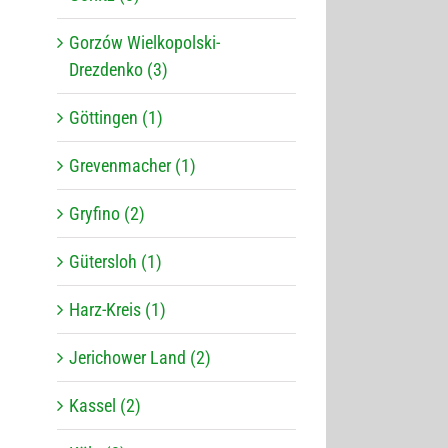
Gorzów Wielkopolski-
Drezdenko (3)
Göttingen (1)
Grevenmacher (1)
Gryfino (2)
Gütersloh (1)
Harz-Kreis (1)
Jerichower Land (2)
Kassel (2)