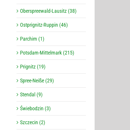
Oberspreewald-Lausitz (38)
Ostprignitz-Ruppin (46)
Parchim (1)
Potsdam-Mittelmark (215)
Prignitz (19)
Spree-Neiße (29)
Stendal (9)
Świebodzin (3)
Szczecin (2)