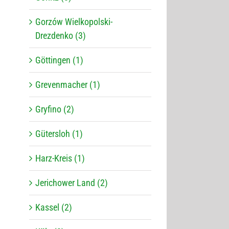
Gorzów Wielkopolski-
Drezdenko (3)
Göttingen (1)
Grevenmacher (1)
Gryfino (2)
Gütersloh (1)
Harz-Kreis (1)
Jerichower Land (2)
Kassel (2)