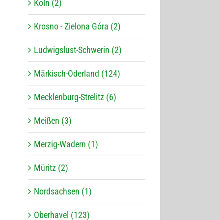
Köln (2)
Krosno - Zielona Góra (2)
Ludwigslust-Schwerin (2)
Märkisch-Oderland (124)
Mecklenburg-Strelitz (6)
Meißen (3)
Merzig-Wadern (1)
Müritz (2)
Nordsachsen (1)
Oberhavel (123)