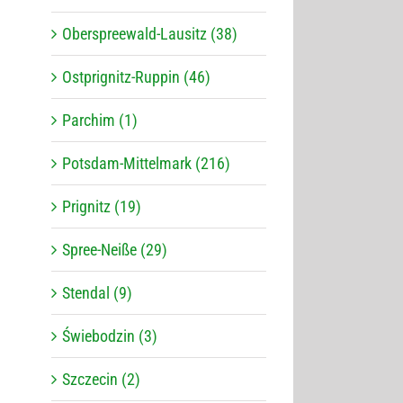
Oberspreewald-Lausitz (38)
Ostprignitz-Ruppin (46)
Parchim (1)
Potsdam-Mittelmark (216)
Prignitz (19)
Spree-Neiße (29)
Stendal (9)
Świebodzin (3)
Szczecin (2)