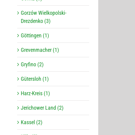
Gorzów Wielkopolski-
Drezdenko (3)
Göttingen (1)
Grevenmacher (1)
Gryfino (2)
Gütersloh (1)
Harz-Kreis (1)
Jerichower Land (2)
Kassel (2)