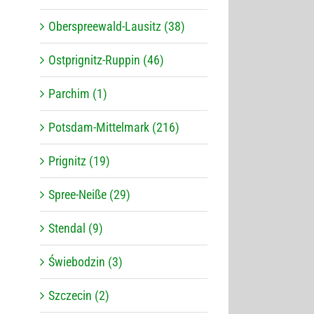
Oberspreewald-Lausitz (38)
Ostprignitz-Ruppin (46)
Parchim (1)
Potsdam-Mittelmark (216)
Prignitz (19)
Spree-Neiße (29)
Stendal (9)
Świebodzin (3)
Szczecin (2)