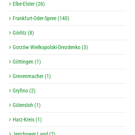
Elbe-Elster (26)
Frankfurt-Oder-Spree (140)
Görlitz (8)
Gorzów Wielkopolski-Drezdenko (3)
Göttingen (1)
Grevenmacher (1)
Gryfino (2)
Gütersloh (1)
Harz-Kreis (1)
Jerichower Land (2)