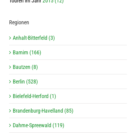
Touren im Jahr
2015 (12)
Regio­nen
Anhalt-Bitterfeld (3)
Barnim (166)
Bautzen (8)
Berlin (528)
Bielefeld-Herford (1)
Brandenburg-Havelland (85)
Dahme-Spreewald (119)