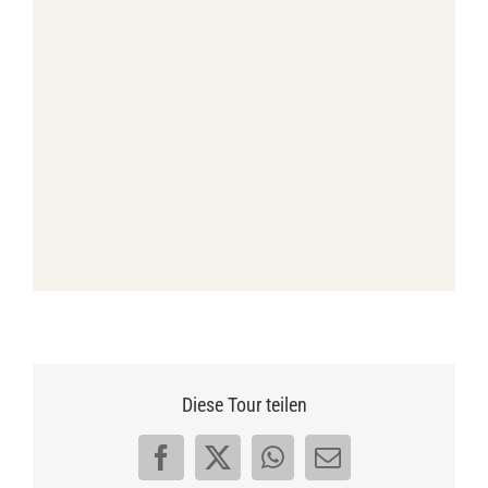
Diese Tour teilen
Facebook
X
WhatsApp
E-