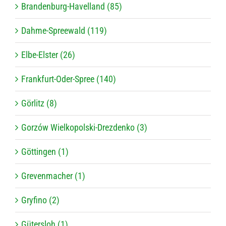
Brandenburg-Havelland (85)
Dahme-Spreewald (119)
Elbe-Elster (26)
Frankfurt-Oder-Spree (140)
Görlitz (8)
Gorzów Wielkopolski-Drezdenko (3)
Göttingen (1)
Grevenmacher (1)
Gryfino (2)
Gütersloh (1)