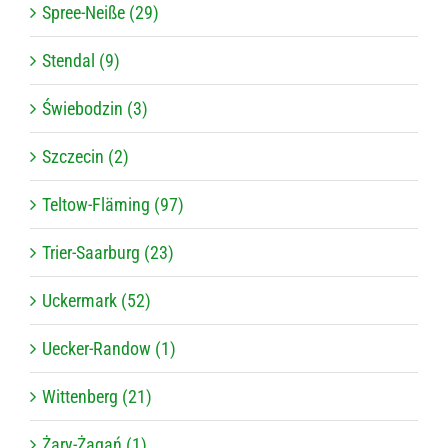
Spree-Neiße (29)
Stendal (9)
Świebodzin (3)
Szczecin (2)
Teltow-Fläming (97)
Trier-Saarburg (23)
Uckermark (52)
Uecker-Randow (1)
Wittenberg (21)
Żary-Żagań (1)