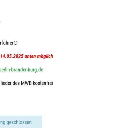
rführer®
b 14.05.2025 unten möglich
rlin-brandenburg.de
glie­der des MWB kostenfrei
ung geschlossen