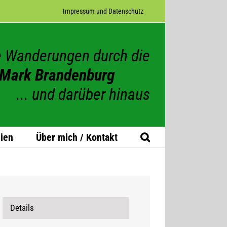
Impres­sum und Datenschutz
 Wanderungen durch die
Mark Brandenburg
... und darüber hinaus
ien
Über mich / Kontakt
Details