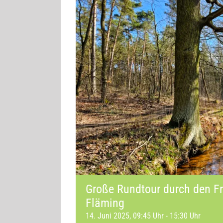
Große Rund­tour durch den Fri
Fläming
14. Juni 2025, 09:45 Uhr
-
15:30 Uhr