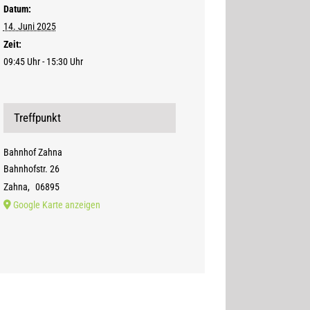
Datum:
14. Juni 2025
Zeit:
09:45 Uhr - 15:30 Uhr
Treffpunkt
Bahn­hof Zahna
Bahnhofstr. 26
Zahna
,
06895
Google Karte anzeigen